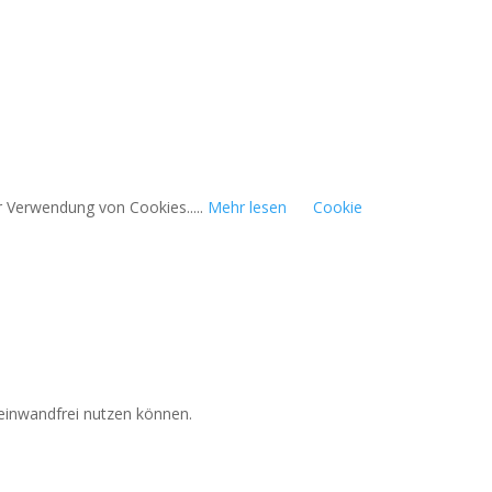
r Verwendung von Cookies.....
Mehr lesen
Cookie
 einwandfrei nutzen können.