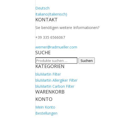
Deutsch
Italiano
(
Italienisch
)
KONTAKT
Sie benötigen weitere Informationen?
+39 335 6566067
werner@radmueller.com
SUCHE
Suchen
Suchen
KATEGORIEN
nach:
bluMartin Filter
bluMartin Allergiker Filter
bluMartin Carbon Filter
WARENKORB
KONTO
Mein Konto
Bestellungen