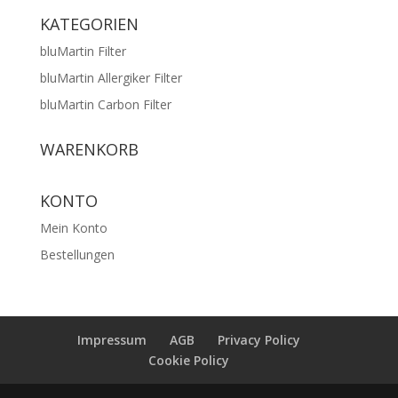
KATEGORIEN
bluMartin Filter
bluMartin Allergiker Filter
bluMartin Carbon Filter
WARENKORB
KONTO
Mein Konto
Bestellungen
Impressum
AGB
Privacy Policy
Cookie Policy