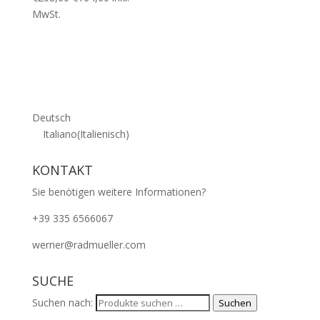
Preis
Preis
MwSt.
war:
ist:
€208,00
€164,00.
Deutsch
Italiano
(
Italienisch
)
KONTAKT
Sie benötigen weitere Informationen?
+39 335 6566067
werner@radmueller.com
SUCHE
Suchen nach:
Suchen