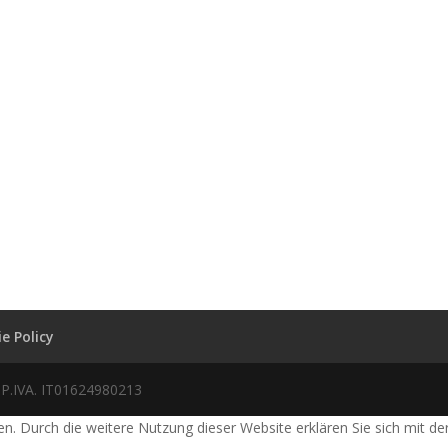
e Policy
 P.IVA. IT01624980213
. Durch die weitere Nutzung dieser Website erklären Sie sich mit de