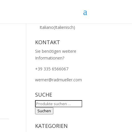
Deutsch
Italiano
(
Italienisch
)
KONTAKT
Sie benötigen weitere
Informationen?
+39 335 6566067
werner@radmueller.com
SUCHE
Suchen
nach:
Suchen
KATEGORIEN